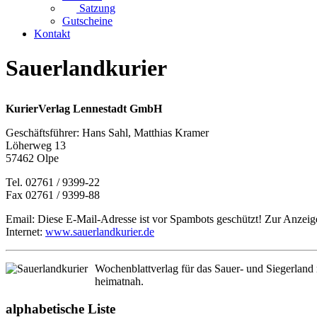
Satzung
Gutscheine
Kontakt
Sauerlandkurier
KurierVerlag Lennestadt GmbH
Geschäftsführer: Hans Sahl, Matthias Kramer
Löherweg 13
57462 Olpe
Tel. 02761 / 9399-22
Fax 02761 / 9399-88
Email:
Diese E-Mail-Adresse ist vor Spambots geschützt! Zur Anzeige
Internet:
www.sauerlandkurier.de
Wochenblattverlag für das Sauer- und Siegerland
heimatnah.
alphabetische Liste