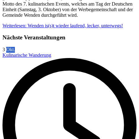
Motto des 7. kulinarischen Events, welches am Tag der Deutschen
Einheit (Samstag, 3. Oktober) von der Werbegemeinschaft und der
Gemeinde Wenden durchgeführt wird.
Weiterlesen: Wenden is(s)t wieder laufend, lecker, unterwegs!
Nächste Veranstaltungen
3
Okt.
Kulinarische Wanderung