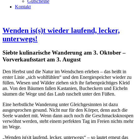
Gutscheine
Kontakt
Wenden is(s)t wieder laufend, lecker,
unterwegs!
Siebte kulinarische Wanderung am 3. Oktober –
Vorverkaufsstart am 3. August
Den Herbst und die Natur im Wendschen erleben – das heißt in
erster Linie „sich wohlfühlen“ und den Energiespeicher wieder zu
füllen. Wiesen und Wälder ziehen sich ihr farbenprächtiges Kleid
an. Von den Bäumen fallen Kastanien, Bucheckern und Eicheln
säumen die Wege und das Laub raschelt unter den Füßen.
Eine herbstliche Wanderung unter Gleichgesinnten ist dazu
ausgesprochen gesund. Nicht nur für den Körper, denn auch die
Seele wandert mit. Wenn dann auch noch die Geschmacksknospen
verwöhnt werden, steht einem perfekten Tag im Freien nichts mehr
im Wege.
„Wenden is(s)t laufend, lecker, unterwegs“ – so lautet erneut das