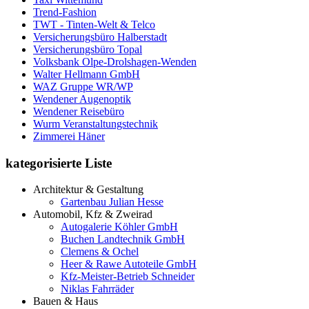
Trend-Fashion
TWT - Tinten-Welt & Telco
Versicherungsbüro Halberstadt
Versicherungsbüro Topal
Volksbank Olpe-Drolshagen-Wenden
Walter Hellmann GmbH
WAZ Gruppe WR/WP
Wendener Augenoptik
Wendener Reisebüro
Wurm Veranstaltungstechnik
Zimmerei Häner
kategorisierte Liste
Architektur & Gestaltung
Gartenbau Julian Hesse
Automobil, Kfz & Zweirad
Autogalerie Köhler GmbH
Buchen Landtechnik GmbH
Clemens & Ochel
Heer & Rawe Autoteile GmbH
Kfz-Meister-Betrieb Schneider
Niklas Fahrräder
Bauen & Haus