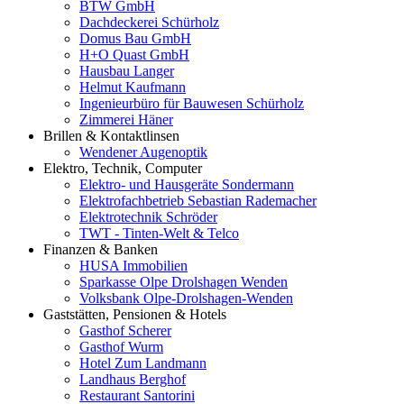
BTW GmbH
Dachdeckerei Schürholz
Domus Bau GmbH
H+O Quast GmbH
Hausbau Langer
Helmut Kaufmann
Ingenieurbüro für Bauwesen Schürholz
Zimmerei Häner
Brillen & Kontaktlinsen
Wendener Augenoptik
Elektro, Technik, Computer
Elektro- und Hausgeräte Sondermann
Elektrofachbetrieb Sebastian Rademacher
Elektrotechnik Schröder
TWT - Tinten-Welt & Telco
Finanzen & Banken
HUSA Immobilien
Sparkasse Olpe Drolshagen Wenden
Volksbank Olpe-Drolshagen-Wenden
Gaststätten, Pensionen & Hotels
Gasthof Scherer
Gasthof Wurm
Hotel Zum Landmann
Landhaus Berghof
Restaurant Santorini