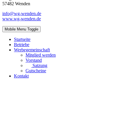
57482 Wenden
info@wg-wenden.de
www.wg-wenden.de
Mobile Menu Toggle
Startseite
Betriebe
Werbegemeinschaft
Mitglied werden
Vorstand
Satzung
Gutscheine
Kontakt