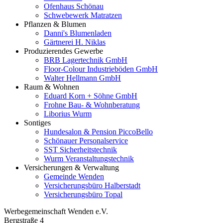
Ofenhaus Schönau
Schwebewerk Matratzen
Pflanzen & Blumen
Danni's Blumenladen
Gärtnerei H. Niklas
Produzierendes Gewerbe
BRB Lagertechnik GmbH
Floor-Colour Industrieböden GmbH
Walter Hellmann GmbH
Raum & Wohnen
Eduard Korn + Söhne GmbH
Frohne Bau- & Wohnberatung
Liborius Wurm
Sontiges
Hundesalon & Pension PiccoBello
Schönauer Personalservice
SST Sicherheitstechnik
Wurm Veranstaltungstechnik
Versicherungen & Verwaltung
Gemeinde Wenden
Versicherungsbüro Halberstadt
Versicherungsbüro Topal
Werbegemeinschaft Wenden e.V.
Bergstraße 4