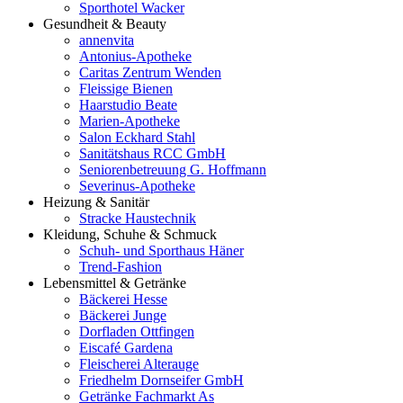
Sporthotel Wacker
Gesundheit & Beauty
annenvita
Antonius-Apotheke
Caritas Zentrum Wenden
Fleissige Bienen
Haarstudio Beate
Marien-Apotheke
Salon Eckhard Stahl
Sanitätshaus RCC GmbH
Seniorenbetreuung G. Hoffmann
Severinus-Apotheke
Heizung & Sanitär
Stracke Haustechnik
Kleidung, Schuhe & Schmuck
Schuh- und Sporthaus Häner
Trend-Fashion
Lebensmittel & Getränke
Bäckerei Hesse
Bäckerei Junge
Dorfladen Ottfingen
Eiscafé Gardena
Fleischerei Alterauge
Friedhelm Dornseifer GmbH
Getränke Fachmarkt As