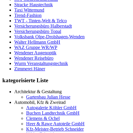
Stracke Haustechnik
Taxi Wittemund
Trend-Fashion
TWT - Tinten-Welt & Telco
Versicherungsbüro Halberstadt
Versicherungsbüro Topal
Volksbank Olpe-Drolshagen-Wenden
Walter Hellmann GmbH
WAZ Gruppe WR/WP
Wendener Augenoptik
Wendener Reisebüro
Wurm Veranstaltungstechnik
Zimmerei Häner
kategorisierte Liste
Architektur & Gestaltung
Gartenbau Julian Hesse
Automobil, Kfz & Zweirad
Autogalerie Köhler GmbH
Buchen Landtechnik GmbH
Clemens & Ochel
Heer & Rawe Autoteile GmbH
Kfz-Meister-Betrieb Schneider